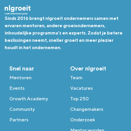
Sinds 2016 brengt nlgroeit ondernemers samen met
ervaren mentoren, andere groeiondernemers,
inhoudelijke programma’s en experts. Zodat je betere
beslissingen neemt, sneller groeit en meer plezier
houdt in het ondernemen.
Snel naar
Over nlgroeit
Mentoren
Team
Events
Vacatures
Growth Academy
Top 250
Community
Changemakers
Partners
Onderzoek
Mentor worden