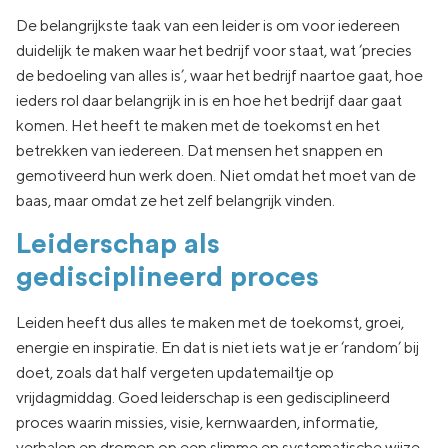
De belangrijkste taak van een leider is om voor iedereen
duidelijk te maken waar het bedrijf voor staat, wat ‘precies
de bedoeling van alles is’, waar het bedrijf naartoe gaat, hoe
ieders rol daar belangrijk in is en hoe het bedrijf daar gaat
komen. Het heeft te maken met de toekomst en het
betrekken van iedereen. Dat mensen het snappen en
gemotiveerd hun werk doen. Niet omdat het moet van de
baas, maar omdat ze het zelf belangrijk vinden.
Leiderschap als
gedisciplineerd proces
Leiden heeft dus alles te maken met de toekomst, groei,
energie en inspiratie. En dat is niet iets wat je er ‘random’ bij
doet, zoals dat half vergeten updatemailtje op
vrijdagmiddag. Goed leiderschap is een gedisciplineerd
proces waarin missies, visie, kernwaarden, informatie,
verhalen en dromen op een slimme en systematische wijze