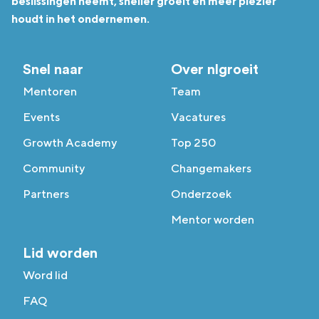
beslissingen neemt, sneller groeit en meer plezier
houdt in het ondernemen.
Snel naar
Over nlgroeit
Mentoren
Team
Events
Vacatures
Growth Academy
Top 250
Community
Changemakers
Partners
Onderzoek
Mentor worden
Lid worden
Word lid
FAQ