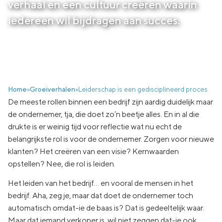
verhaal en een cultuur creëren waarin
iedereen wil bijdragen aan succes.
Home
»
Groeiverhalen
»
Leiderschap is een gedisciplineerd proces
De meeste rollen binnen een bedrijf zijn aardig duidelijk maar
de ondernemer, tja, die doet zo’n beetje alles. En in al die
drukte is er weinig tijd voor reflectie wat nu echt de
belangrijkste rol is voor de ondernemer. Zorgen voor nieuwe
klanten? Het creëren van een visie? Kernwaarden
opstellen? Nee, die rol is leiden.
Het leiden van het bedrijf… en vooral de mensen in het
bedrijf. Aha, zeg je, maar dat doet de ondernemer toch
automatisch omdat-ie de baas is? Dat is gedeeltelijk waar.
Maar dat iemand verkoper is, wil niet zeggen dat-ie ook