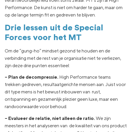
verantwoordelijkheid voelt soms zwaar. MT’s zíjn al High
Performance. De kunst is niet om harder te gaan, maar om
op de lange termijn fit en gedreven te blijven.
Drie lessen uit de Special
Forces voor het MT
Om de “gung-ho” mindset gezond te houden en de
verbinding met de rest van je organisatie niet te verliezen,
zijn deze drie punten essentieel:
– Plan de decompressie.
High Performance teams
trekken gedreven, resultaatgerichte mensen aan. Juist voor
dit type mens is het bewust inbouwen van rust,
ontspanning en gezamenlijk plezier geen luxe, maar een
randvoorwaarde voor behoud.
– Evalueer de relatie, niet alleen de ratio.
We zijn
meesters in het analyseren van de kwaliteit van ons product