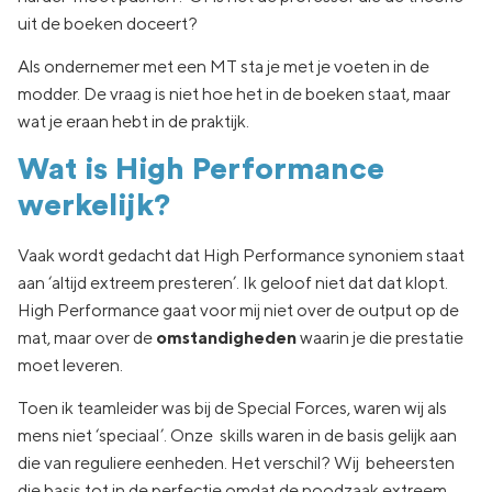
uit de boeken doceert?
Als ondernemer met een MT sta je met je voeten in de
modder. De vraag is niet hoe het in de boeken staat, maar
wat je eraan hebt in de praktijk.
Wat is High Performance
werkelijk?
Vaak wordt gedacht dat High Performance synoniem staat
aan ‘altijd extreem presteren’. Ik geloof niet dat dat klopt.
High Performance gaat voor mij niet over de output op de
mat, maar over de
omstandigheden
waarin je die prestatie
moet leveren.
Toen ik teamleider was bij de Special Forces, waren wij als
mens niet ‘speciaal’. Onze skills waren in de basis gelijk aan
die van reguliere eenheden. Het verschil? Wij beheersten
die basis tot in de perfectie omdat de noodzaak extreem